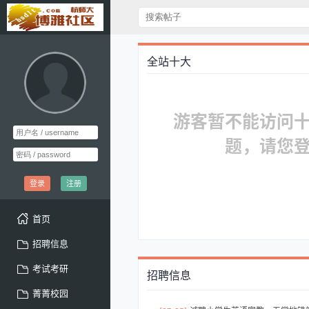
全站十大
游客暂不能访问
题，请您
登录
注册
首页
招聘信息
考试考研
招聘信息
菁菁校园