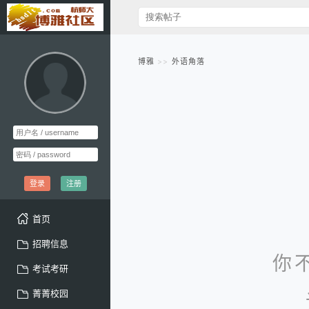
博雅
外语角落
登录
注册
首页
招聘信息
你
考试考研
菁菁校园