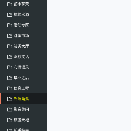
都市聊天
杭师水源
活动专区
跳蚤市场
站务大厅
幽默笑话
心情语录
毕业之后
信息工程
外语角落
影音休闲
旅游天地
新手指南