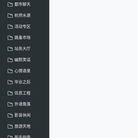
都市聊天
杭师水源
活动专区
跳蚤市场
站务大厅
幽默笑话
心情语录
毕业之后
信息工程
外语角落
影音休闲
旅游天地
新手指南