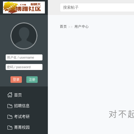
首页
用户中心
登录
注册
首页
招聘信息
对不
考试考研
菁菁校园