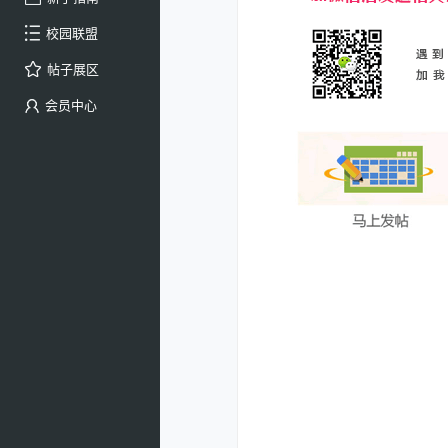
校园联盟
帖子展区
会员中心