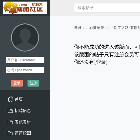
博雅
心情语录
“伶丁之路”有暖
你不能成功的进入该版面，可
该版面的帖子只有注册会员可
你还没有[
登录
]
登录
注册
首页
招聘信息
考试考研
菁菁校园