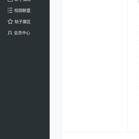
校园联盟
帖子展区
会员中心