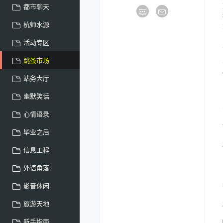
都市聊天
杭师水源
活动专区
跳蚤市场
站务大厅
幽默笑话
心情语录
毕业之后
信息工程
外语角落
影音休闲
旅游天地
新手指南