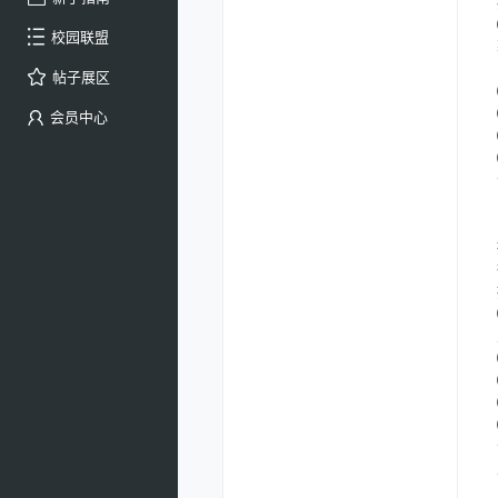
校园联盟
帖子展区
会员中心