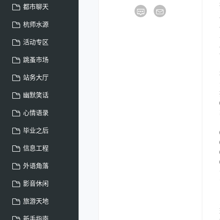
都市聊天
杭师水源
活动专区
跳蚤市场
站务大厅
幽默笑话
心情语录
毕业之后
信息工程
外语角落
影音休闲
旅游天地
新手指南