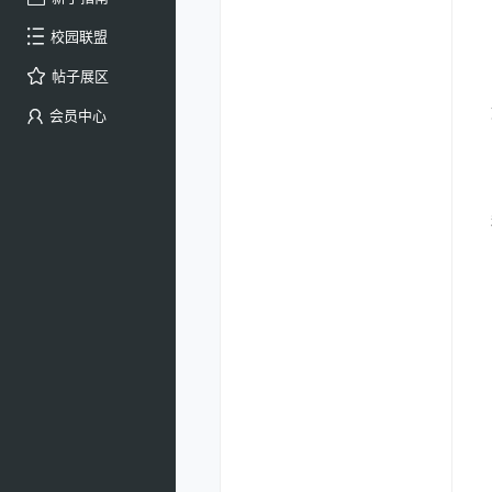
校园联盟
帖子展区
会员中心