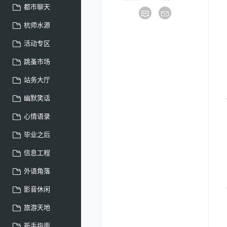
都市聊天
杭师水源
活动专区
跳蚤市场
站务大厅
幽默笑话
心情语录
毕业之后
信息工程
外语角落
影音休闲
旅游天地
新手指南